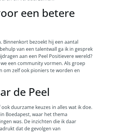
voor een betere
. Binnenkort bezoekt hij een aantal
ehulp van een talentwall ga ik in gesprek
ijdragen aan een Peel Positievere wereld?
len we een community vormen. Als groep
n om zelf ook pioniers te worden en
ar de Peel
 ook duurzame keuzes in alles wat ik doe.
 in Boedapest, waar het thema
gen was. De inzichten die ik daar
nadrukt dat de gevolgen van