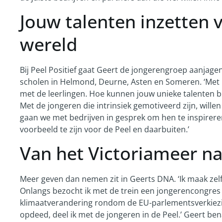
Jouw talenten inzetten 
wereld
Bij Peel Positief gaat Geert de jongerengroep aanjagen
scholen in Helmond, Deurne, Asten en Someren. ‘Met b
met de leerlingen. Hoe kunnen jouw unieke talenten b
Met de jongeren die intrinsiek gemotiveerd zijn, wil
gaan we met bedrijven in gesprek om hen te inspirere
voorbeeld te zijn voor de Peel en daarbuiten.’
Van het Victoriameer na
Meer geven dan nemen zit in Geerts DNA. ‘Ik maak zelf
Onlangs bezocht ik met de trein een jongerencongres
klimaatverandering rondom de EU-parlementsverkiezin
opdeed, deel ik met de jongeren in de Peel.’ Geert be