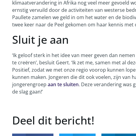
klimaatverandering in Afrika nog veel meer gevoeld wo
ernstig vervuild door de activiteiten van westerse be
Paullete zamelen we geld in om het water en de biodiver
twee keer naar de Peel gekomen om haar kennis met o
Sluit je aan
‘Ik geloof sterk in het idee van meer geven dan neme
te creëren’, besluit Geert. ‘Ik zet me, samen met al de
Positief, zodat we met onze regio voorop kunnen lope
kunnen maken. Jongeren die dit ook voelen, zijn van h
jongerengroep
aan te sluiten
. Deze verandering was g
de slag gaan!’
Deel dit bericht!