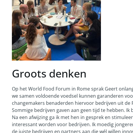
Groots denken
Op het World Food Forum in Rome sprak Geert onlang
we samen voldoende voedsel kunnen garanderen voor 
changemakers benaderden hiervoor bedrijven uit de Peel
Sommige bedrijven gaven aan geen tijd te hebben. Ik bl
Na een afwijzing ga ik met hen in gesprek en stimule
interessant worden voor bedrijven. Ik moedig jongere
de juiste bedrijven en partners aan die wél willen in