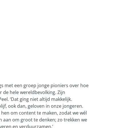
s met een groep jonge pioniers over hoe
de hele wereldbevolking. Zijn
. ‘Dat ging niet altijd makkelijk.
ijf, ook dan, geloven in onze jongeren.
er hen om content te maken, zodat we wél
n aan om groot te denken; zo trekken we
noveren en verduurzamen.’