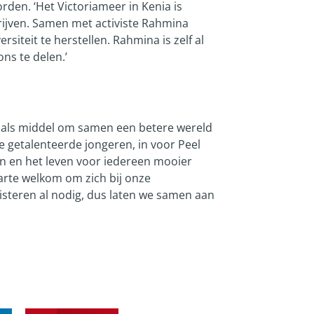
rden. ‘Het Victoriameer in Kenia is
drijven. Samen met activiste Rahmina
siteit te herstellen. Rahmina is zelf al
ns te delen.’
n als middel om samen een betere wereld
ze getalenteerde jongeren, in voor Peel
n en het leven voor iedereen mooier
arte welkom om zich bij onze
isteren al nodig, dus laten we samen aan