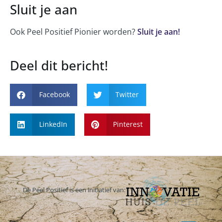
Sluit je aan
Ook Peel Positief Pionier worden?
Sluit je aan!
Deel dit bericht!
Facebook
Twitter
LinkedIn
Pinterest
De Peel Positief is een initiatief van: