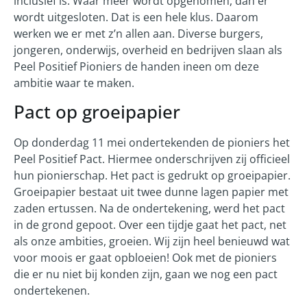
inclusief is. Waar meer wordt opgenomen, dan er
wordt uitgesloten. Dat is een hele klus. Daarom
werken we er met z’n allen aan. Diverse burgers,
jongeren, onderwijs, overheid en bedrijven slaan als
Peel Positief Pioniers de handen ineen om deze
ambitie waar te maken.
Pact op groeipapier
Op donderdag 11 mei ondertekenden de pioniers het
Peel Positief Pact. Hiermee onderschrijven zij officieel
hun pionierschap. Het pact is gedrukt op groeipapier.
Groeipapier bestaat uit twee dunne lagen papier met
zaden ertussen. Na de ondertekening, werd het pact
in de grond gepoot. Over een tijdje gaat het pact, net
als onze ambities, groeien. Wij zijn heel benieuwd wat
voor moois er gaat opbloeien! Ook met de pioniers
die er nu niet bij konden zijn, gaan we nog een pact
ondertekenen.